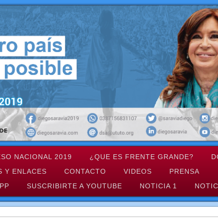
SO NACIONAL 2019
¿QUE ES FRENTE GRANDE?
D
S Y ENLACES
CONTACTO
VIDEOS
PRENSA
PP
SUSCRIBIRTE A YOUTUBE
NOTICIA 1
NOTIC